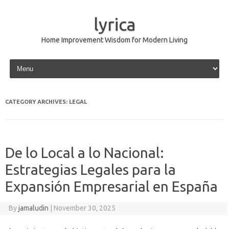
lyrica
Home Improvement Wisdom for Modern Living
Skip to content
CATEGORY ARCHIVES:
LEGAL
De lo Local a lo Nacional:
Estrategias Legales para la
Expansión Empresarial en España
By
jamaludin
|
November 30, 2025